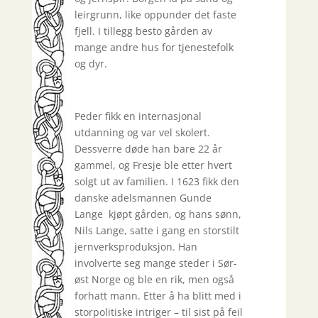
leirgrunn, like oppunder det faste
fjell. I tillegg besto gården av
mange andre hus for tjenestefolk
og dyr.
Peder fikk en internasjonal
utdanning og var vel skolert.
Dessverre døde han bare 22 år
gammel, og Fresje ble etter hvert
solgt ut av familien. I 1623 fikk den
danske adelsmannen Gunde
Lange kjøpt gården, og hans sønn,
Nils Lange, satte i gang en storstilt
jernverksproduksjon. Han
involverte seg mange steder i Sør-
øst Norge og ble en rik, men også
forhatt mann. Etter å ha blitt med i
storpolitiske intriger – til sist på feil