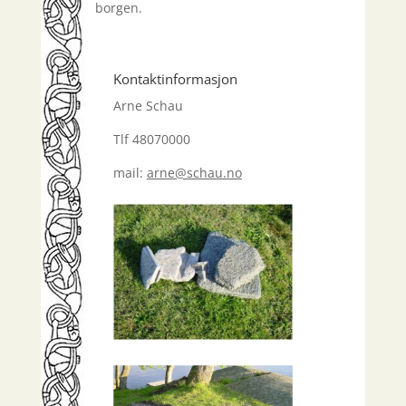
borgen.
Kontaktinformasjon
Arne Schau
Tlf 48070000
mail:
arne@schau.no