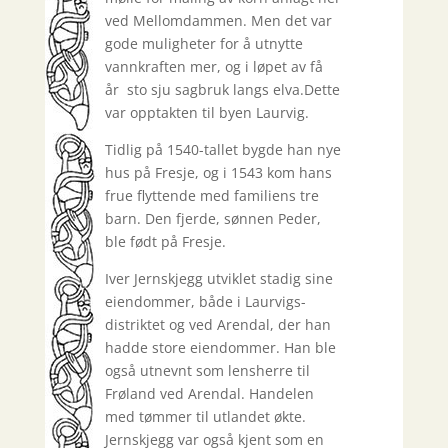
ved Mellomdammen. Men det var
gode muligheter for å utnytte
vannkraften mer, og i løpet av få
år sto sju sagbruk langs elva.Dette
var opptakten til byen Laurvig.
Tidlig på 1540-tallet bygde han nye
hus på Fresje, og i 1543 kom hans
frue flyttende med familiens tre
barn. Den fjerde, sønnen Peder,
ble født på Fresje.
Iver Jernskjegg utviklet stadig sine
eiendommer, både i Laurvigs-
distriktet og ved Arendal, der han
hadde store eiendommer. Han ble
også utnevnt som lensherre til
Frøland ved Arendal. Handelen
med tømmer til utlandet økte.
Jernskjegg var også kjent som en