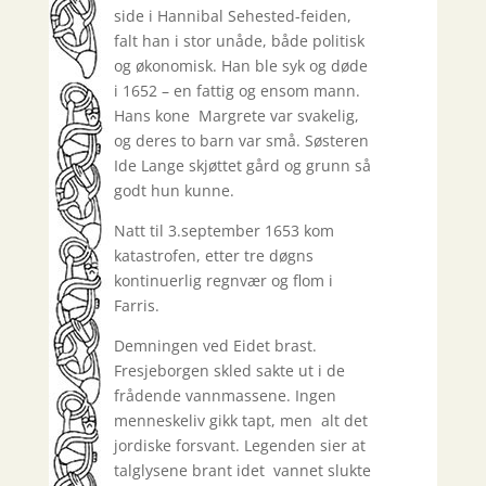
side i Hannibal Sehested-feiden,
falt han i stor unåde, både politisk
og økonomisk. Han ble syk og døde
i 1652 – en fattig og ensom mann.
Hans kone Margrete var svakelig,
og deres to barn var små. Søsteren
Ide Lange skjøttet gård og grunn så
godt hun kunne.
Natt til 3.september 1653 kom
katastrofen, etter tre døgns
kontinuerlig regnvær og flom i
Farris.
Demningen ved Eidet brast.
Fresjeborgen skled sakte ut i de
frådende vannmassene. Ingen
menneskeliv gikk tapt, men alt det
jordiske forsvant. Legenden sier at
talglysene brant idet vannet slukte