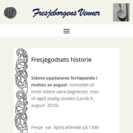
Fresjegodsets historie
Sidene oppdateres fortløpende i
midten av august
. Innholdet vil
inntil videre være begrenset, men
vil også stadig utvides (Larvik 9.
august 2010).
Fresje var kjent allerede på 1300-